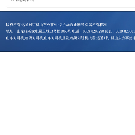
版权所有 远通对讲机山东办事处·临沂华通通讯部 保留所有权利
地址：山东临沂家电厨卫城33号楼1065号 电话：0539-8207290 传真：0539-8238817 手机
山东对讲机
,
临沂对讲机
,
山东对讲机批发
,
临沂对讲机批发
,
远通对讲机山东办事处
,