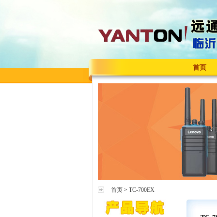
首页
首页
>
TC-700EX