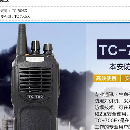
00EX
关键词：
TC-700EX
要介绍：TC-700EX