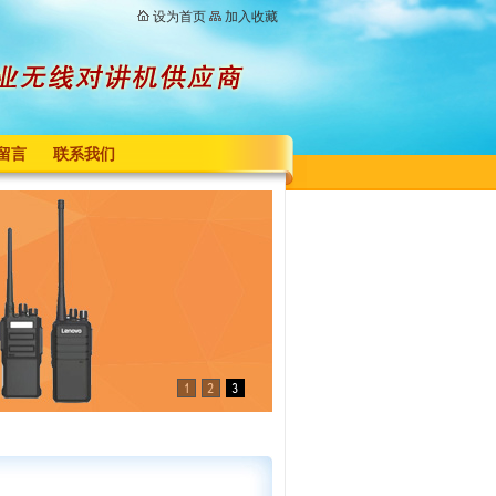
设为首页
加入收藏
留言
联系我们