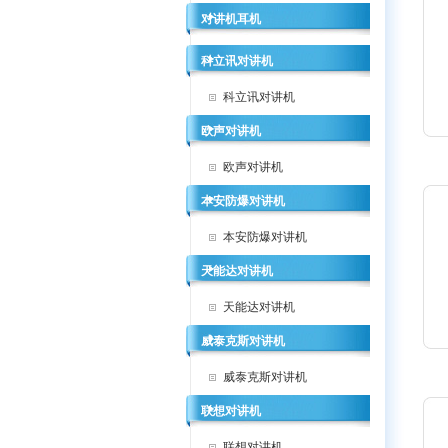
对讲机耳机
科立讯对讲机
科立讯对讲机
欧声对讲机
欧声对讲机
本安防爆对讲机
本安防爆对讲机
天能达对讲机
天能达对讲机
威泰克斯对讲机
威泰克斯对讲机
联想对讲机
联想对讲机